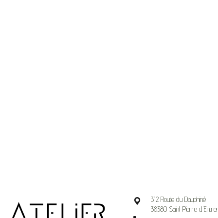
312 Route du Dauphiné
38380 Saint Pierre d'Entre