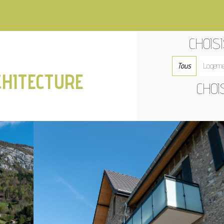
CHOIS
Tous
Logeme
CHITECTURE
CHOI